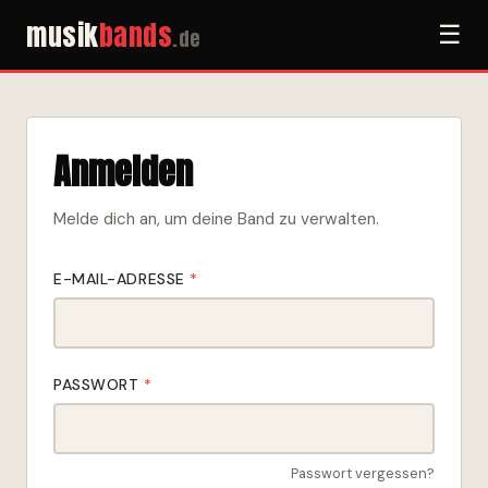
musik
bands
☰
.de
Anmelden
Melde dich an, um deine Band zu verwalten.
E-MAIL-ADRESSE
*
PASSWORT
*
Passwort vergessen?