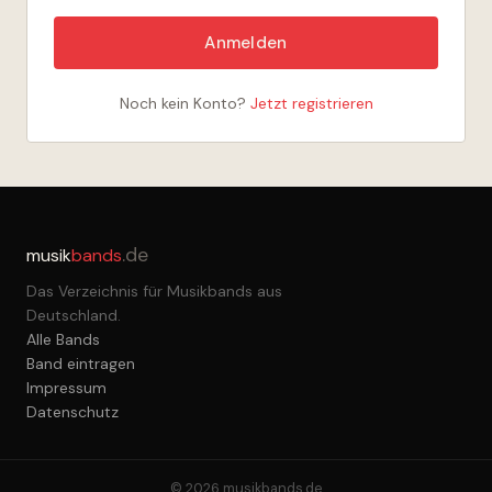
Anmelden
Noch kein Konto?
Jetzt registrieren
.de
musik
bands
Das Verzeichnis für Musikbands aus
Deutschland.
Alle Bands
Band eintragen
Impressum
Datenschutz
© 2026 musikbands.de