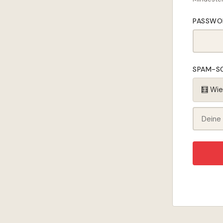
PASSWO
SPAM-S
🧮 Wie